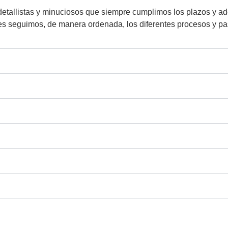
etallistas y minuciosos que siempre cumplimos los plazos y ad
nes seguimos, de manera ordenada, los diferentes procesos y p