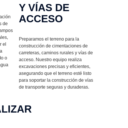
Y VÍAS DE
ACCESO
ación
s de
 campos
ales,
Preparamos el terreno para la
 el
construcción de cimentaciones de
ra
carreteras, caminos rurales y vías de
do o
acceso. Nuestro equipo realiza
 agua
excavaciones precisas y eficientes,
asegurando que el terreno esté listo
para soportar la construcción de vías
de transporte seguras y duraderas.
ALIZAR