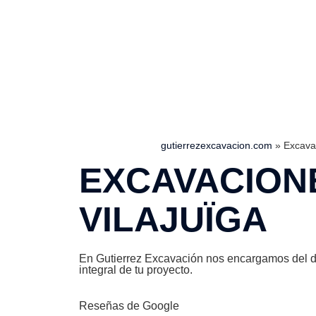
gutierrezexcavacion.com
»
Excavac
EXCAVACION
VILAJUÏGA
En Gutierrez Excavación nos encargamos del dis
integral de tu proyecto.
Reseñas de Google