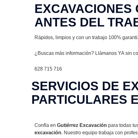
EXCAVACIONES 
ANTES DEL TRA
Rápidos, limpios y con un trabajo 100% garant
¿Buscas más información? Llámanos YA sin c
628 715 716
SERVICIOS DE E
PARTICULARES E
Confía en
Gutiérrez Excavación
para todas tu
excavación
. Nuestro equipo trabaja con profe