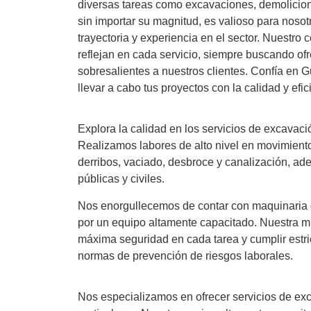
diversas tareas como excavaciones, demolicion
sin importar su magnitud, es valioso para noso
trayectoria y experiencia en el sector. Nuestro
reflejan en cada servicio, siempre buscando ofr
sobresalientes a nuestros clientes. Confía en 
llevar a cabo tus proyectos con la calidad y efi
Explora la calidad en los servicios de excavac
Realizamos labores de alto nivel en movimiento
derribos, vaciado, desbroce y canalización, a
públicas y civiles.
Nos enorgullecemos de contar con maquinaria d
por un equipo altamente capacitado. Nuestra mis
máxima seguridad en cada tarea y cumplir estr
normas de prevención de riesgos laborales.
Nos especializamos en ofrecer servicios de exc