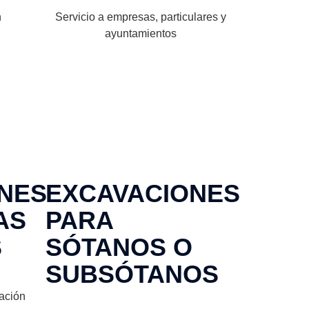
n
Servicio a empresas, particulares y
ayuntamientos
NES
EXCAVACIONES
AS
PARA
S
SÓTANOS O
SUBSÓTANOS
ación