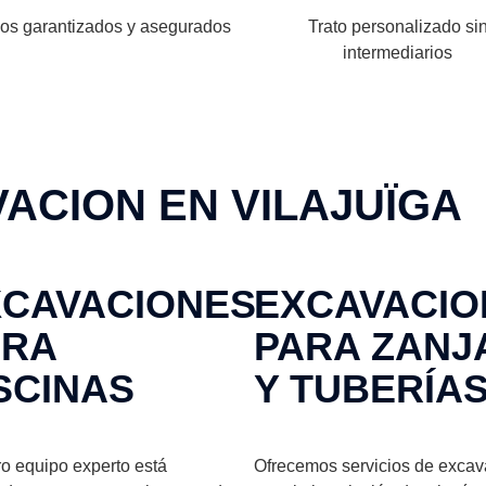
ios garantizados y asegurados
Trato personalizado si
intermediarios
ACION EN VILAJUÏGA
XCAVACIONES
EXCAVACIO
ARA
PARA ZANJ
SCINAS
Y TUBERÍA
o equipo experto está
Ofrecemos servicios de excav