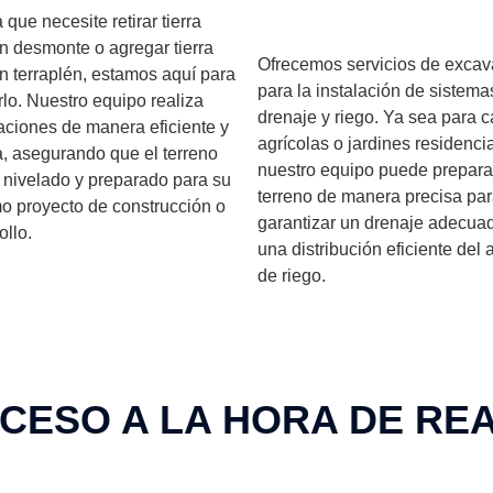
 que necesite retirar tierra
n desmonte o agregar tierra
Ofrecemos servicios de excav
n terraplén, estamos aquí para
para la instalación de sistema
lo. Nuestro equipo realiza
drenaje y riego. Ya sea para
ciones de manera eficiente y
agrícolas o jardines residenci
, asegurando que el terreno
nuestro equipo puede preparar
nivelado y preparado para su
terreno de manera precisa pa
o proyecto de construcción o
garantizar un drenaje adecua
ollo.
una distribución eficiente del
de riego.
CESO A LA HORA DE RE