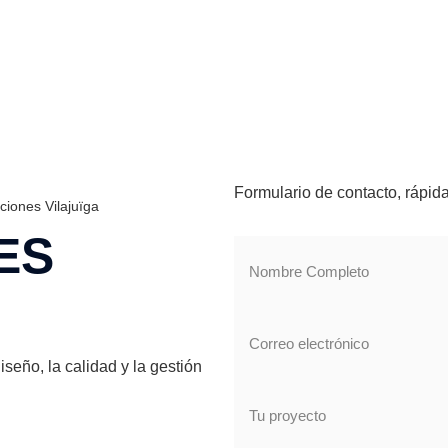
Formulario de contacto, rápid
iones Vilajuïga
ES
eño, la calidad y la gestión