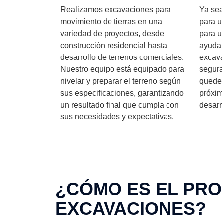
Realizamos excavaciones para
Ya sea
movimiento de tierras en una
para u
variedad de proyectos, desde
para u
construcción residencial hasta
ayudar
desarrollo de terrenos comerciales.
excava
Nuestro equipo está equipado para
segura
nivelar y preparar el terreno según
quede 
sus especificaciones, garantizando
próxim
un resultado final que cumpla con
desarr
sus necesidades y expectativas.
¿CÓMO ES EL PRO
EXCAVACIONES?