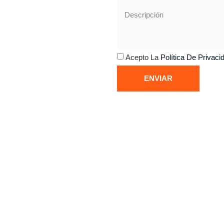
Acepto La
Política De Privaci
ENVIAR