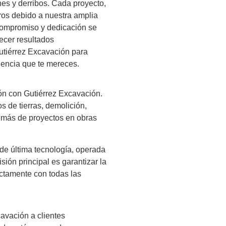
es y derribos. Cada proyecto,
tros debido a nuestra amplia
 compromiso y dedicación se
ecer resultados
Gutiérrez Excavación para
ciencia que te mereces.
ión con Gutiérrez Excavación.
s de tierras, demolición,
demás de proyectos en obras
e última tecnología, operada
ión principal es garantizar la
ictamente con todas las
avación a clientes