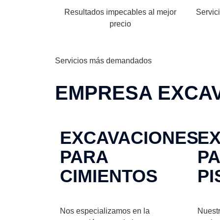
Resultados impecables al mejor
Servic
precio
Servicios más demandados
EMPRESA EXCAV
EXCAVACIONES
E
PARA
P
CIMIENTOS
PI
Nos especializamos en la
Nuestr