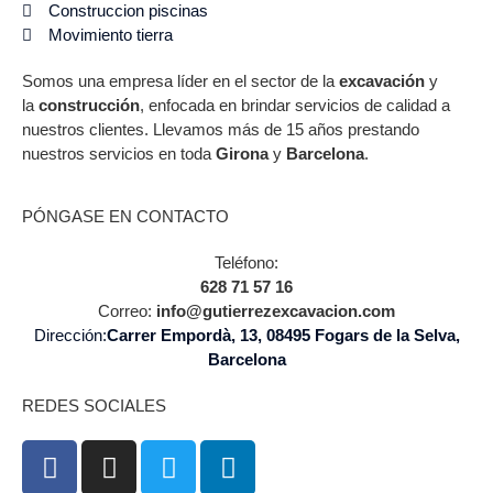
Construccion piscinas
Movimiento tierra
Somos una empresa líder en el sector de la
excavación
y
la
construcción
, enfocada en brindar servicios de calidad a
nuestros clientes. Llevamos más de 15 años prestando
nuestros servicios en toda
Girona
y
Barcelona
.
PÓNGASE EN CONTACTO
Teléfono:
628 71 57 16
Correo:
info@gutierrezexcavacion.com
Dirección:
Carrer Empordà, 13, 08495 Fogars de la Selva,
Barcelona
REDES SOCIALES