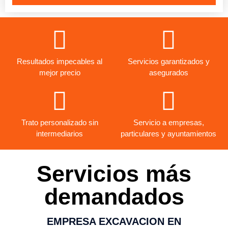
Resultados impecables al
Servicios garantizados y
mejor precio
asegurados
Trato personalizado sin
Servicio a empresas,
intermediarios
particulares y ayuntamientos
Servicios más
demandados
EMPRESA EXCAVACION EN