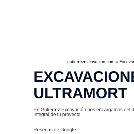
gutierrezexcavacion.com
»
Excavac
EXCAVACION
ULTRAMORT
En Gutierrez Excavación nos encargamos del dis
integral de tu proyecto.
Reseñas de Google