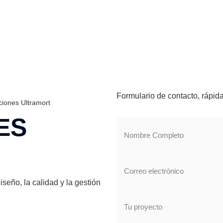
Formulario de contacto, rápid
iones Ultramort
ES
eño, la calidad y la gestión