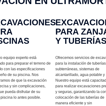
ACION EN ULTRAMOR
XCAVACIONES
EXCAVACIO
ARA
PARA ZANJ
SCINAS
Y TUBERÍA
o equipo experto está
Ofrecemos servicios de excav
do para preparar el terreno de
para la instalación de tuberías
o con las especificaciones
subterráneas, sistemas de
seño de su piscina. Nos
alcantarillado, agua potable y
ramos de que la excavación
Nuestro equipo está capacita
ecisa y sin complicaciones,
para realizar excavaciones pr
ue pueda disfrutar de su
y seguras, garantizando la cor
piscina lo antes posible.
colocación de las tuberías de
manera eficiente y sin