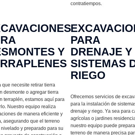
contratiempos.
XCAVACIONES
EXCAVACIO
ARA
PARA
ESMONTES Y
DRENAJE Y
ERRAPLENES
SISTEMAS 
RIEGO
 que necesite retirar tierra
n desmonte o agregar tierra
Ofrecemos servicios de excav
n terraplén, estamos aquí para
para la instalación de sistema
lo. Nuestro equipo realiza
drenaje y riego. Ya sea para
ciones de manera eficiente y
agrícolas o jardines residenci
, asegurando que el terreno
nuestro equipo puede preparar
nivelado y preparado para su
terreno de manera precisa pa