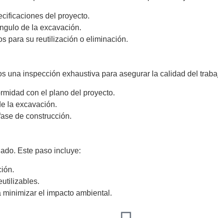
cificaciones del proyecto.
ángulo de la excavación.
para su reutilización o eliminación.
 una inspección exhaustiva para asegurar la calidad del trabaj
ormidad con el plano del proyecto.
de la excavación.
fase de construcción.
nado. Este paso incluye:
ión.
utilizables.
 minimizar el impacto ambiental.