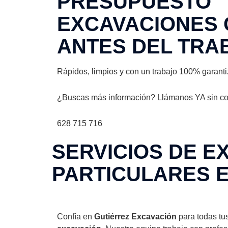
PRESUPUESTO
EXCAVACIONES 
ANTES DEL TRA
Rápidos, limpios y con un trabajo 100% garant
¿Buscas más información? Llámanos YA sin c
628 715 716
SERVICIOS DE E
PARTICULARES 
Confía en
Gutiérrez Excavación
para todas tu