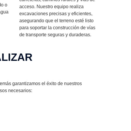
do o
acceso. Nuestro equipo realiza
 agua
excavaciones precisas y eficientes,
asegurando que el terreno esté listo
para soportar la construcción de vías
de transporte seguras y duraderas.
ALIZAR
emás garantizamos el éxito de nuestros
asos necesarios: