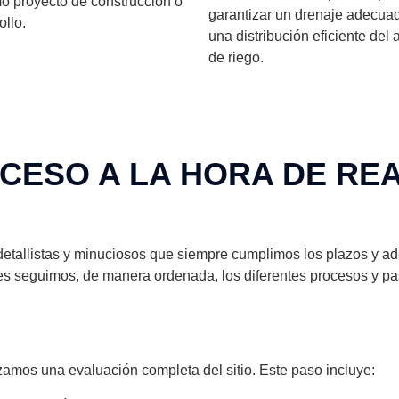
o proyecto de construcción o
garantizar un drenaje adecua
ollo.
una distribución eficiente del
de riego.
CESO A LA HORA DE RE
etallistas y minuciosos que siempre cumplimos los plazos y ad
nes seguimos, de manera ordenada, los diferentes procesos y p
amos una evaluación completa del sitio. Este paso incluye: