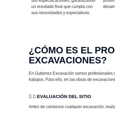
sus especificaciones, garantizando
próxim
un resultado final que cumpla con
desarr
sus necesidades y expectativas.
¿CÓMO ES EL PRO
EXCAVACIONES?
En Gutierrez Excavación somos profesionales d
trabajos. Para ello, en las obras de excavacio
EVALUACIÓN DEL SITIO
Antes de comenzar cualquier excavación, realiz