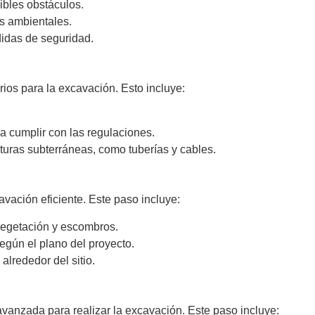
sibles obstáculos.
es ambientales.
didas de seguridad.
os para la excavación. Esto incluye:
a cumplir con las regulaciones.
cturas subterráneas, como tuberías y cables.
avación eficiente. Este paso incluye:
vegetación y escombros.
egún el plano del proyecto.
alrededor del sitio.
avanzada para realizar la excavación. Este paso incluye: