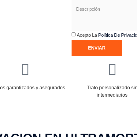
Acepto La
Política De Privaci
ENVIAR
ios garantizados y asegurados
Trato personalizado si
intermediarios