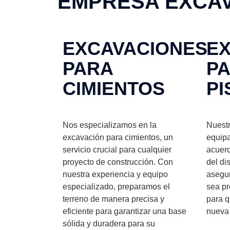
EMPRESA EXCAV
EXCAVACIONES
E
PARA
P
CIMIENTOS
PI
Nos especializamos en la
Nuestr
excavación para cimientos, un
equipa
servicio crucial para cualquier
acuerd
proyecto de construcción. Con
del di
nuestra experiencia y equipo
asegu
especializado, preparamos el
sea pr
terreno de manera precisa y
para q
eficiente para garantizar una base
nueva 
sólida y duradera para su