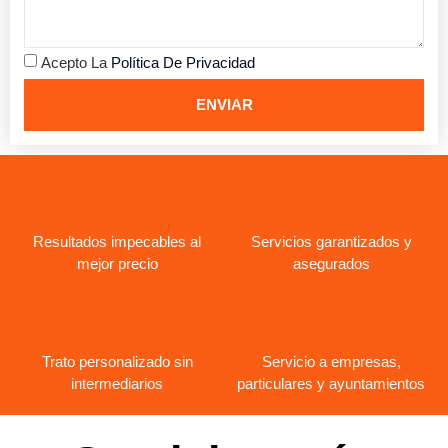
Acepto La
Política De Privacidad
ENVIAR
Resultados impecables al
Servicios garantizados y
mejor precio
asegurados
Trato personalizado sin
Servicio a empresas,
intermediarios
particulares y ayuntamientos