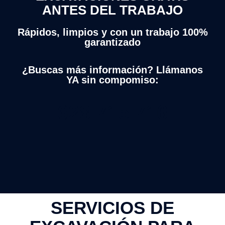
ANTES DEL TRABAJO
Rápidos, limpios y con un trabajo 100%
garantizado
¿Buscas más información? Llámanos
YA sin compomiso:
628 715 716
SERVICIOS DE