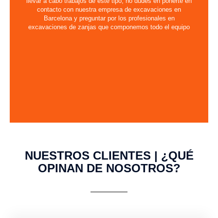
llevar a cabo trabajos de este tipo, no dudes en ponerte en
contacto con nuestra empresa de excavaciones en
Barcelona y preguntar por los profesionales en
excavaciones de zanjas que componemos todo el equipo
NUESTROS CLIENTES | ¿QUÉ
OPINAN DE NOSOTROS?