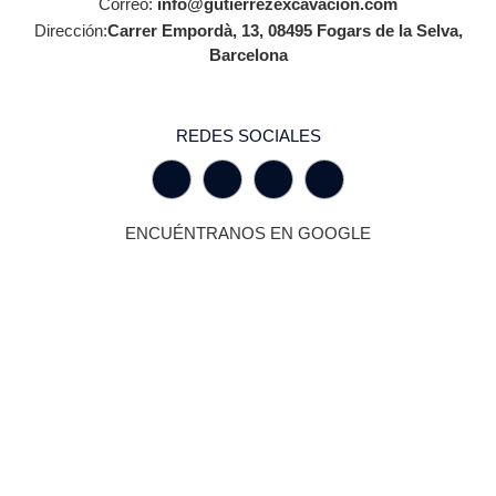
Correo:
info@gutierrezexcavacion.com
Dirección:
Carrer Empordà, 13, 08495 Fogars de la Selva,
Barcelona
REDES SOCIALES
ENCUÉNTRANOS EN GOOGLE