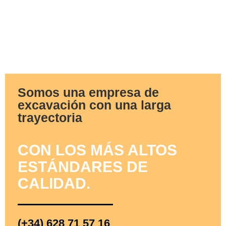
Somos una empresa de
excavación con una larga
trayectoria
CON LOS MÁS ALTOS
ESTÁNDARES DE
CALIDAD.
(+34) 628 71 57 16