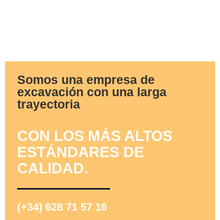
Somos una empresa de
excavación con una larga
trayectoria
CON LOS MÁS ALTOS
ESTÁNDARES DE
CALIDAD.
(+34) 628 71 57 16