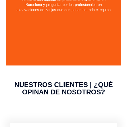
Barcelona y preguntar por los profesionales en
excavaciones de zanjas que componemos todo el equipo
NUESTROS CLIENTES | ¿QUÉ
OPINAN DE NOSOTROS?