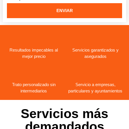
ENVIAR
Resultados impecables al
Servicios garantizados y
mejor precio
asegurados
Trato personalizado sin
Servicio a empresas,
intermediarios
particulares y ayuntamientos
Servicios más
demandados