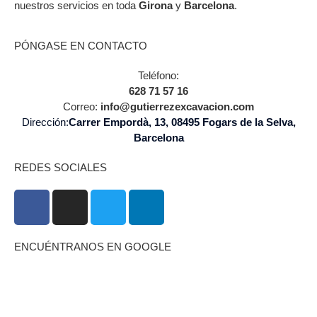
nuestros servicios en toda
Girona
y
Barcelona
.
PÓNGASE EN CONTACTO
Teléfono:
628 71 57 16
Correo:
info@gutierrezexcavacion.com
Dirección:
Carrer Empordà, 13, 08495 Fogars de la Selva,
Barcelona
REDES SOCIALES
ENCUÉNTRANOS EN GOOGLE