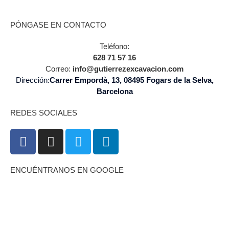
PÓNGASE EN CONTACTO
Teléfono:
628 71 57 16
Correo:
info@gutierrezexcavacion.com
Dirección:
Carrer Empordà, 13, 08495 Fogars de la Selva,
Barcelona
REDES SOCIALES
ENCUÉNTRANOS EN GOOGLE