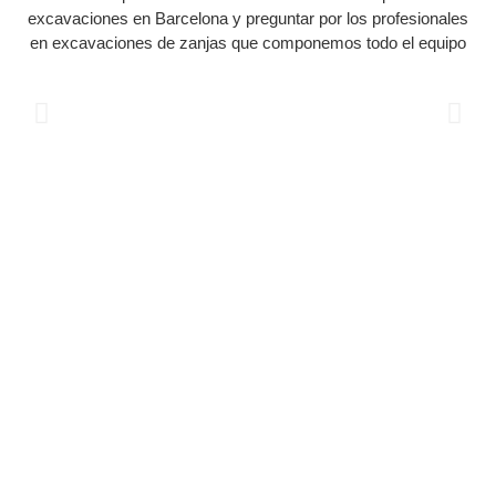
excavaciones en Barcelona y preguntar por los profesionales
ex
en excavaciones de zanjas que componemos todo el equipo
se