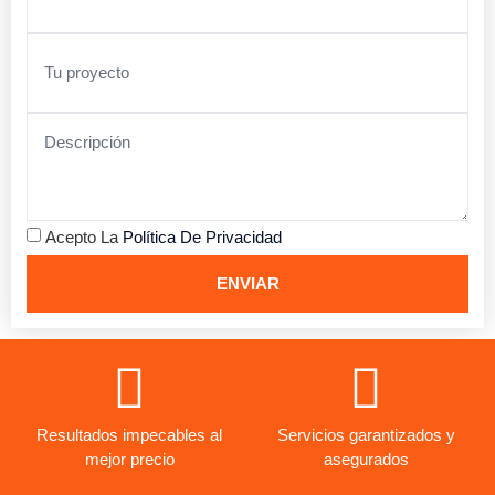
Acepto La
Política De Privacidad
ENVIAR
Resultados impecables al
Servicios garantizados y
mejor precio
asegurados