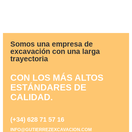
Somos una empresa de
excavación con una larga
trayectoria
CON LOS MÁS ALTOS
ESTÁNDARES DE
CALIDAD.
(+34) 628 71 57 16
INFO@GUTIERREZEXCAVACION.COM