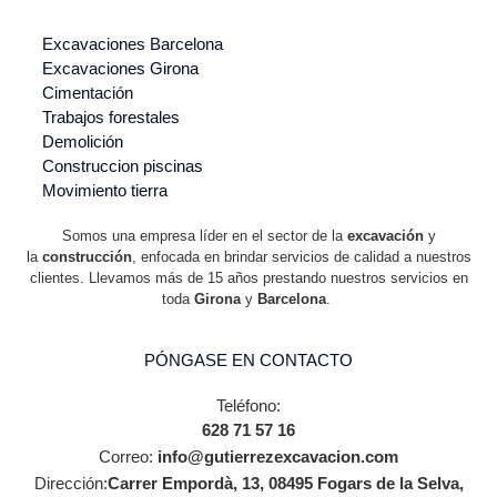
Excavaciones Barcelona
Excavaciones Girona
Cimentación
Trabajos forestales
Demolición
Construccion piscinas
Movimiento tierra
Somos una empresa líder en el sector de la
excavación
y
la
construcción
, enfocada en brindar servicios de calidad a nuestros
clientes. Llevamos más de 15 años prestando nuestros servicios en
toda
Girona
y
Barcelona
.
PÓNGASE EN CONTACTO
Teléfono:
628 71 57 16
Correo:
info@gutierrezexcavacion.com
Dirección:
Carrer Empordà, 13, 08495 Fogars de la Selva,