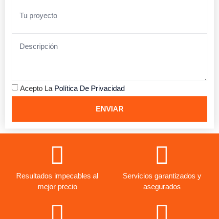
Acepto La
Política De Privacidad
ENVIAR
Resultados impecables al
Servicios garantizados y
mejor precio
asegurados