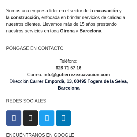
Somos una empresa líder en el sector de la
excavación
y
la
construcción
, enfocada en brindar servicios de calidad a
nuestros clientes. Llevamos más de 15 años prestando
nuestros servicios en toda
Girona
y
Barcelona
.
PÓNGASE EN CONTACTO
Teléfono:
628 71 57 16
Correo:
info@gutierrezexcavacion.com
Dirección:
Carrer Empordà, 13, 08495 Fogars de la Selva,
Barcelona
REDES SOCIALES
ENCUÉNTRANOS EN GOOGLE