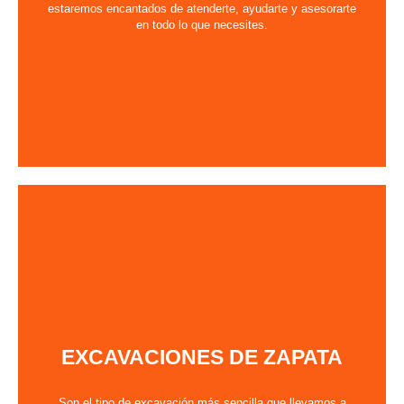
estaremos encantados de atenderte, ayudarte y asesorarte
en todo lo que necesites.
EXCAVACIONES DE ZAPATA
Son el tipo de excavación más sencilla que llevamos a