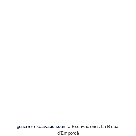
gutierrezexcavacion.com
»
Excavaciones La Bisbal
d’Empordà