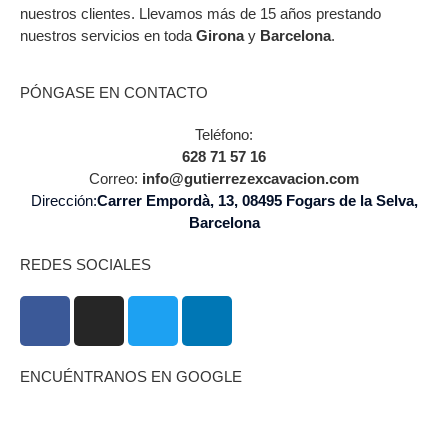
nuestros clientes. Llevamos más de 15 años prestando
nuestros servicios en toda
Girona
y
Barcelona
.
PÓNGASE EN CONTACTO
Teléfono:
628 71 57 16
Correo:
info@gutierrezexcavacion.com
Dirección:
Carrer Empordà, 13, 08495 Fogars de la Selva,
Barcelona
REDES SOCIALES
ENCUÉNTRANOS EN GOOGLE