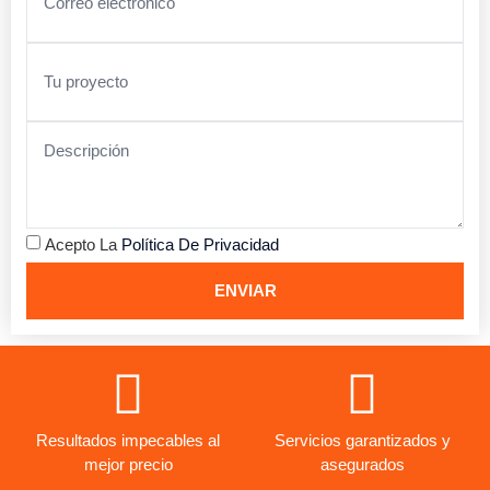
Acepto La
Política De Privacidad
ENVIAR
Resultados impecables al
Servicios garantizados y
mejor precio
asegurados