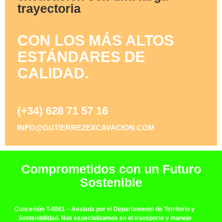
trayectoria
CON LOS MÁS ALTOS
ESTÁNDARES DE
CALIDAD.
(+34) 628 71 57 16
INFO@GUTIERREZEXCAVACION.COM
Comprometidos con un Futuro
Sostenible
Concesión T-4061
– Avalada por el Departamento de Territorio y
Sostenibilidad. Nos especializamos en el transporte y manejo