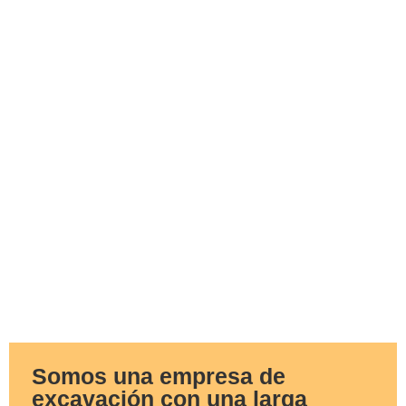
Somos una empresa de
excavación con una larga