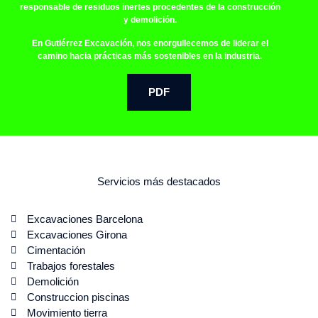
responsable de residuos inertes procedentes de la construcción
y demolición.
En Gutiérrez Excavación, nos enorgullecemos de liderar el
camino hacia prácticas más sostenibles en la industria.
PDF
Servicios más destacados
Excavaciones Barcelona
Excavaciones Girona
Cimentación
Trabajos forestales
Demolición
Construccion piscinas
Movimiento tierra