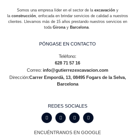
Somos una empresa líder en el sector de la
excavación
y
la
construcción
, enfocada en brindar servicios de calidad a nuestros
clientes. Llevamos más de 15 años prestando nuestros servicios en
toda
Girona
y
Barcelona
.
PÓNGASE EN CONTACTO
Teléfono:
628 71 57 16
Correo:
info@gutierrezexcavacion.com
Dirección:
Carrer Empordà, 13, 08495 Fogars de la Selva,
Barcelona
REDES SOCIALES
ENCUÉNTRANOS EN GOOGLE