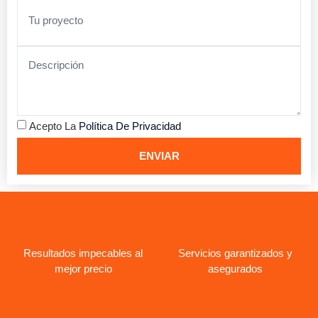
Acepto La
Política De Privacidad
ENVIAR
Resultados impecables al
Servicios garantizados y
mejor precio
asegurados