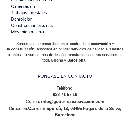
Cimentación
Trabajos forestales
Demolición
Construccion piscinas
Movimiento tierra
Somos una empresa líder en el sector de la
excavación
y
la
construcción
, enfocada en brindar servicios de calidad a nuestros
clientes. Llevamos más de 15 años prestando nuestros servicios en
toda
Girona
y
Barcelona
.
PÓNGASE EN CONTACTO
Teléfono:
628 71 57 16
Correo:
info@gutierrezexcavacion.com
Dirección:
Carrer Empordà, 13, 08495 Fogars de la Selva,
Barcelona