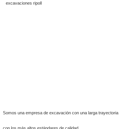
excavaciones ripoll
Somos una empresa de excavación con una larga trayectoria
con los más altos estándares de calidad.