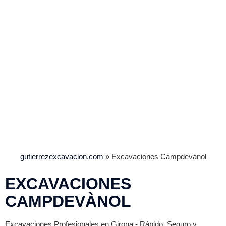
gutierrezexcavacion.com
»
Excavaciones Campdevànol
EXCAVACIONES
CAMPDEVÀNOL
Excavaciones Profesionales en Girona - Rápido, Seguro y