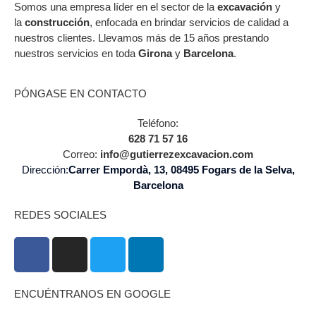
Somos una empresa líder en el sector de la
excavación
y
la
construcción
, enfocada en brindar servicios de calidad a
nuestros clientes. Llevamos más de 15 años prestando
nuestros servicios en toda
Girona
y
Barcelona
.
PÓNGASE EN CONTACTO
Teléfono:
628 71 57 16
Correo:
info@gutierrezexcavacion.com
Dirección:
Carrer Empordà, 13, 08495 Fogars de la Selva,
Barcelona
REDES SOCIALES
ENCUÉNTRANOS EN GOOGLE