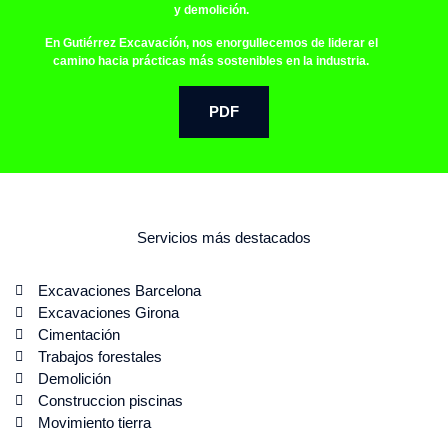
y demolición.
En Gutiérrez Excavación, nos enorgullecemos de liderar el
camino hacia prácticas más sostenibles en la industria.
PDF
Servicios más destacados
Excavaciones Barcelona
Excavaciones Girona
Cimentación
Trabajos forestales
Demolición
Construccion piscinas
Movimiento tierra