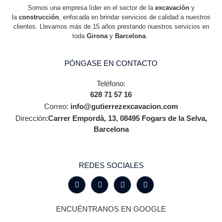
Somos una empresa líder en el sector de la
excavación
y
la
construcción
, enfocada en brindar servicios de calidad a nuestros
clientes. Llevamos más de 15 años prestando nuestros servicios en
toda
Girona
y
Barcelona
.
PÓNGASE EN CONTACTO
Teléfono:
628 71 57 16
Correo:
info@gutierrezexcavacion.com
Dirección:
Carrer Empordà, 13, 08495 Fogars de la Selva,
Barcelona
REDES SOCIALES
ENCUÉNTRANOS EN GOOGLE