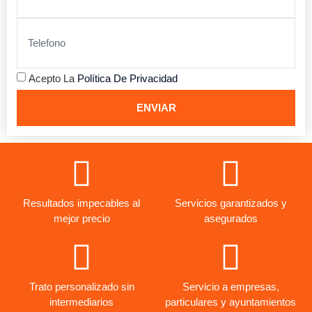
Acepto La
Política De Privacidad
ENVIAR
Resultados impecables al
Servicios garantizados y
mejor precio
asegurados
Trato personalizado sin
Servicio a empresas,
intermediarios
particulares y ayuntamientos