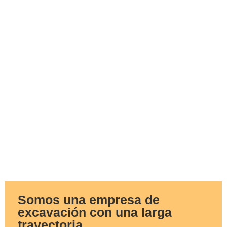
Somos una empresa de
excavación con una larga
trayectoria