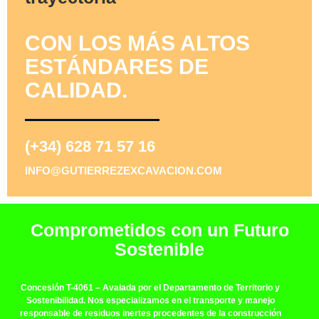
CON LOS MÁS ALTOS
ESTÁNDARES DE
CALIDAD.
(+34) 628 71 57 16
INFO@GUTIERREZEXCAVACION.COM
Comprometidos con un Futuro
Sostenible
Concesión T-4061
– Avalada por el Departamento de Territorio y
Sostenibilidad. Nos especializamos en el transporte y manejo
responsable de residuos inertes procedentes de la construcción