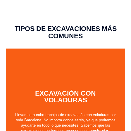
TIPOS DE EXCAVACIONES MÁS
COMUNES
EXCAVACIÓN CON
VOLADURAS
Llevamos a cabo trabajos de excavación con voladuras por
toda Barcelona. No importa donde estés, ya que podremos
ayudarte en todo lo que necesites. Sabemos que las
excavaciones en terrenos rocosos son complicadas.