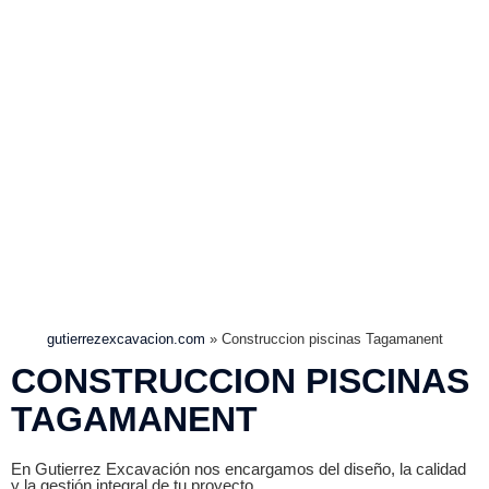
gutierrezexcavacion.com
»
Construccion piscinas Tagamanent
CONSTRUCCION PISCINAS
TAGAMANENT
En Gutierrez Excavación nos encargamos del diseño, la calidad
y la gestión integral de tu proyecto.