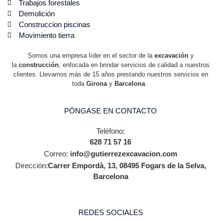
Trabajos forestales
Demolición
Construccion piscinas
Movimiento tierra
Somos una empresa líder en el sector de la
excavación
y
la
construcción
, enfocada en brindar servicios de calidad a nuestros
clientes. Llevamos más de 15 años prestando nuestros servicios en
toda
Girona
y
Barcelona
.
PÓNGASE EN CONTACTO
Teléfono:
628 71 57 16
Correo:
info@gutierrezexcavacion.com
Dirección:
Carrer Empordà, 13, 08495 Fogars de la Selva,
Barcelona
REDES SOCIALES