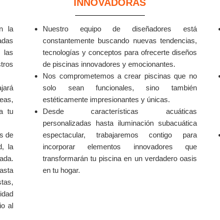
INNOVADORAS
n la
Nuestro equipo de diseñadores está
adas
constantemente buscando nuevas tendencias,
las
tecnologías y conceptos para ofrecerte diseños
tros
de piscinas innovadores y emocionantes.
Nos comprometemos a crear piscinas que no
ajará
solo sean funcionales, sino también
deas,
estéticamente impresionantes y únicas.
a tu
Desde características acuáticas
personalizadas hasta iluminación subacuática
as de
espectacular, trabajaremos contigo para
d, la
incorporar elementos innovadores que
zada.
transformarán tu piscina en un verdadero oasis
asta
en tu hogar.
tas,
idad
io al