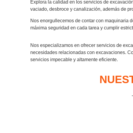
Explora la calidad en los servicios de excavació
vaciado, desbroce y canalización, además de proy
Nos enorgullecemos de contar con maquinaria de 
máxima seguridad en cada tarea y cumplir estric
Nos especializamos en ofrecer servicios de excav
necesidades relacionadas con excavaciones. Con
servicios impecable y altamente eficiente.
NUEST