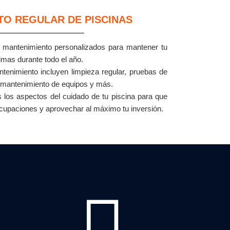
TO REGULAR DE PISCINAS
mantenimiento personalizados para mantener tu
imas durante todo el año.
tenimiento incluyen limpieza regular, pruebas de
, mantenimiento de equipos y más.
los aspectos del cuidado de tu piscina para que
ocupaciones y aprovechar al máximo tu inversión.