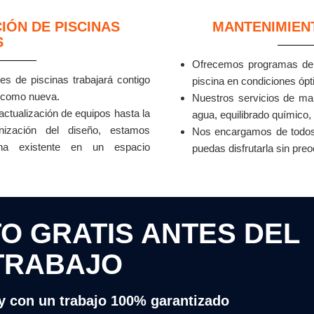
ÓN DE PISCINAS
MANTENIMIEN
S
Ofrecemos programas de 
s de piscinas trabajará contigo
piscina en condiciones ópt
ca como nueva.
Nuestros servicios de man
actualización de equipos hasta la
agua, equilibrado químico
nización del diseño, estamos
Nos encargamos de todos 
ina existente en un espacio
puedas disfrutarla sin pre
O GRATIS ANTES DEL
TRABAJO
y con un trabajo 100% garantizado