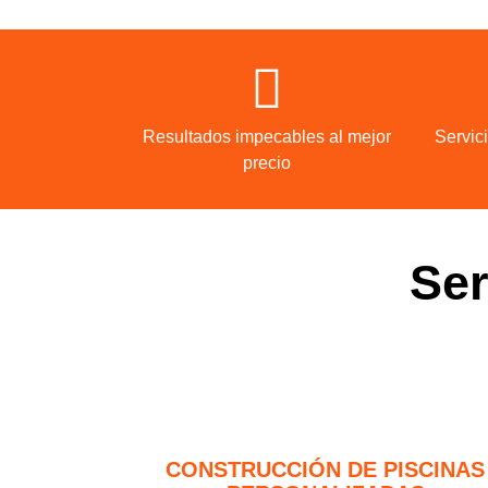
Resultados impecables al mejor
Servic
precio
Se
CONSTRUCCIÓN DE PISCINAS