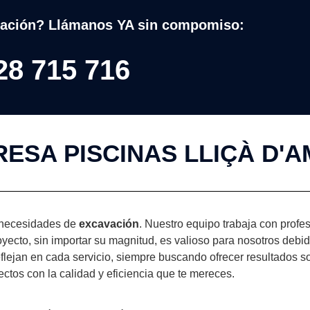
ación? Llámanos YA sin compomiso:
28 715 716
ESA PISCINAS LLIÇÀ D'
 necesidades de
excavación
. Nuestro equipo trabaja con profe
ecto, sin importar su magnitud, es valioso para nosotros debid
flejan en cada servicio, siempre buscando ofrecer resultados so
ectos con la calidad y eficiencia que te mereces.