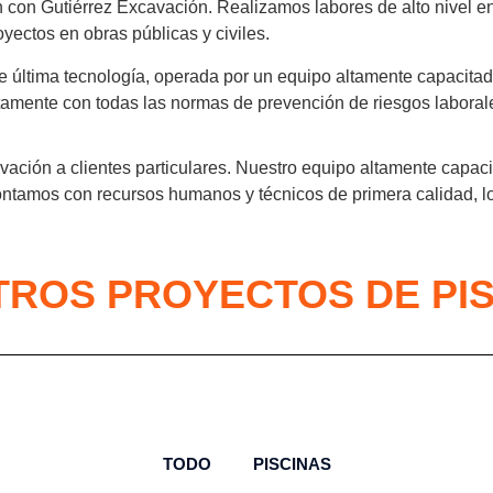
n con Gutiérrez Excavación. Realizamos labores de alto nivel en
ectos en obras públicas y civiles.
última tecnología, operada por un equipo altamente capacitado.
tamente con todas las normas de prevención de riesgos laboral
ación a clientes particulares. Nuestro equipo altamente capaci
tamos con recursos humanos y técnicos de primera calidad, lo
ROS PROYECTOS DE PI
TODO
PISCINAS