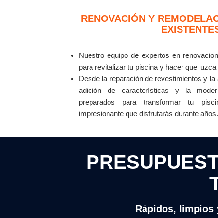
RENOVACIÓN Y REMODELACI
EXISTENTE
Nuestro equipo de expertos en renovacione
para revitalizar tu piscina y hacer que luz
Desde la reparación de revestimientos y la 
adición de características y la moder
preparados para transformar tu pisc
impresionante que disfrutarás durante años.
PRESUPUEST
Rápidos, limpios 