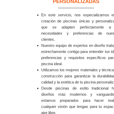
PERSONALIZADAS
En este servicio, nos especializamos e
creación de piscinas únicas y personaliz
que se adapten perfectamente a 
necesidades y preferencias de nues
clientes.
Nuestro equipo de expertos en diseño trab
estrechamente contigo para entender tus i
preferencias y requisitos específicos par
piscina ideal.
Utilizamos los mejores materiales y técnic
construcción para garantizar la durabilida
calidad y la estética de tu piscina personali
Desde piscinas de estilo tradicional h
diseños más modernos y vanguardis
estamos preparados para hacer real
cualquier visión que tengas para tu espac
aire libre.