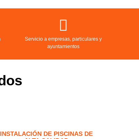
n
Servicio a empresas, particulares y
ayuntamientos
dos
INSTALACIÓN DE PISCINAS DE