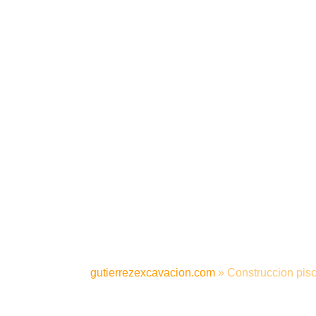
gutierrezexcavacion.com
»
Construccion pisc
CONSTRUCC