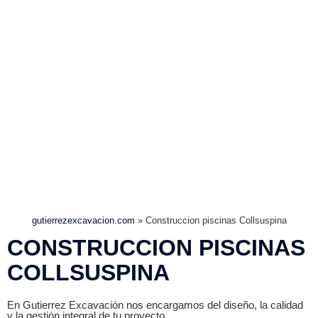
gutierrezexcavacion.com
»
Construccion piscinas Collsuspina
CONSTRUCCION PISCINAS
COLLSUSPINA
En Gutierrez Excavación nos encargamos del diseño, la calidad
y la gestión integral de tu proyecto.