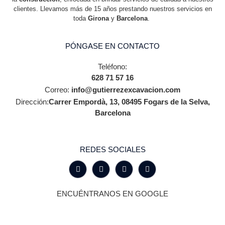
clientes. Llevamos más de 15 años prestando nuestros servicios en
toda
Girona
y
Barcelona
.
PÓNGASE EN CONTACTO
Teléfono:
628 71 57 16
Correo:
info@gutierrezexcavacion.com
Dirección:
Carrer Empordà, 13, 08495 Fogars de la Selva,
Barcelona
REDES SOCIALES
ENCUÉNTRANOS EN GOOGLE