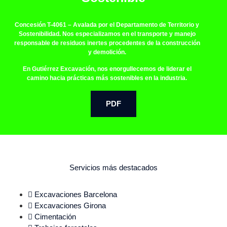
Concesión T-4061
– Avalada por el Departamento de Territorio y
Sostenibilidad. Nos especializamos en el transporte y manejo
responsable de residuos inertes procedentes de la construcción
y demolición.
En Gutiérrez Excavación, nos enorgullecemos de liderar el
camino hacia prácticas más sostenibles en la industria.
PDF
Servicios más destacados
Excavaciones Barcelona
Excavaciones Girona
Cimentación