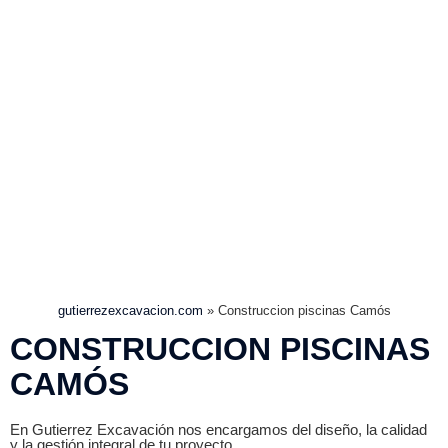
gutierrezexcavacion.com
»
Construccion piscinas Camós
CONSTRUCCION PISCINAS
CAMÓS
En Gutierrez Excavación nos encargamos del diseño, la calidad
y la gestión integral de tu proyecto.