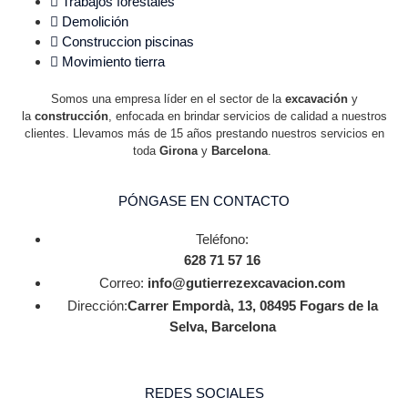
Trabajos forestales
Demolición
Construccion piscinas
Movimiento tierra
Somos una empresa líder en el sector de la
excavación
y
la
construcción
, enfocada en brindar servicios de calidad a nuestros
clientes. Llevamos más de 15 años prestando nuestros servicios en
toda
Girona
y
Barcelona
.
PÓNGASE EN CONTACTO
Teléfono:
628 71 57 16
Correo:
info@gutierrezexcavacion.com
Dirección:
Carrer Empordà, 13, 08495 Fogars de la
Selva, Barcelona
REDES SOCIALES