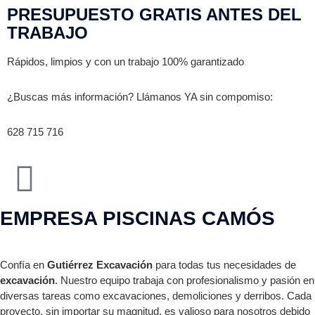
PRESUPUESTO GRATIS ANTES DEL
TRABAJO
Rápidos, limpios y con un trabajo 100% garantizado
¿Buscas más información? Llámanos YA sin compomiso:
628 715 716
EMPRESA PISCINAS CAMÓS
Confía en
Gutiérrez Excavación
para todas tus necesidades de
excavación
. Nuestro equipo trabaja con profesionalismo y pasión en
diversas tareas como excavaciones, demoliciones y derribos. Cada
proyecto, sin importar su magnitud, es valioso para nosotros debido