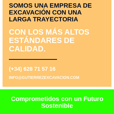
SOMOS UNA EMPRESA DE
EXCAVACIÓN CON UNA
LARGA TRAYECTORIA
CON LOS MÁS ALTOS
ESTÁNDARES DE
CALIDAD.
(+34) 628 71 57 16
INFO@GUTIERREZEXCAVACION.COM
Comprometidos con un Futuro
Sostenible