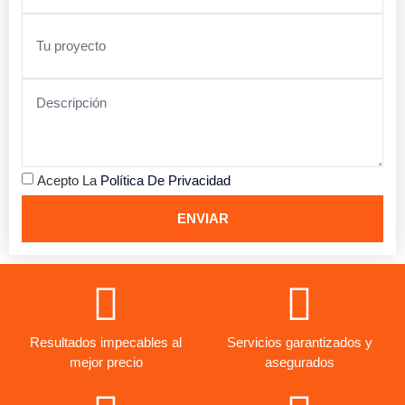
Acepto La
Política De Privacidad
ENVIAR
Resultados impecables al
Servicios garantizados y
mejor precio
asegurados