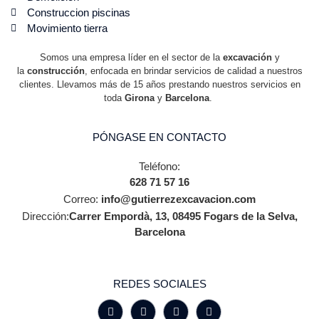
Construccion piscinas
Movimiento tierra
Somos una empresa líder en el sector de la
excavación
y
la
construcción
, enfocada en brindar servicios de calidad a nuestros
clientes. Llevamos más de 15 años prestando nuestros servicios en
toda
Girona
y
Barcelona
.
PÓNGASE EN CONTACTO
Teléfono:
628 71 57 16
Correo:
info@gutierrezexcavacion.com
Dirección:
Carrer Empordà, 13, 08495 Fogars de la Selva,
Barcelona
REDES SOCIALES