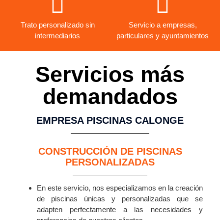
Trato personalizado sin
Servicio a empresas,
intermediarios
particulares y ayuntamientos
Servicios más
demandados
EMPRESA PISCINAS CALONGE
CONSTRUCCIÓN DE PISCINAS
PERSONALIZADAS
En este servicio, nos especializamos en la creación
de piscinas únicas y personalizadas que se
adapten perfectamente a las necesidades y