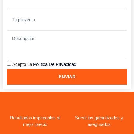
Acepto La
Política De Privacidad
ENVIAR
Resultados impecables al
Servicios garantizados y
mejor precio
asegurados