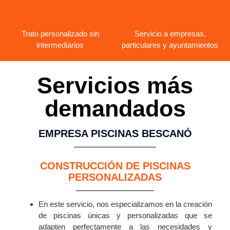
Trato personalizado sin
Servicio a empresas,
intermediarios
particulares y ayuntamientos
Servicios más
demandados
EMPRESA PISCINAS BESCANÓ
CONSTRUCCIÓN DE PISCINAS
PERSONALIZADAS
En este servicio, nos especializamos en la creación
de piscinas únicas y personalizadas que se
adapten perfectamente a las necesidades y