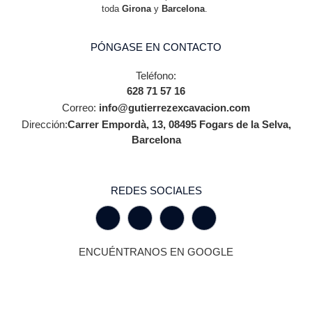
toda
Girona
y
Barcelona
.
PÓNGASE EN CONTACTO
Teléfono:
628 71 57 16
Correo:
info@gutierrezexcavacion.com
Dirección:
Carrer Empordà, 13, 08495 Fogars de la Selva,
Barcelona
REDES SOCIALES
ENCUÉNTRANOS EN GOOGLE