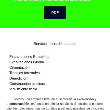
camino hacia prácticas más sostenibles en la industria.
PDF
Servicios más destacados
Excavaciones Barcelona
Excavaciones Girona
Cimentación
Trabajos forestales
Demolición
Construccion piscinas
Movimiento tierra
Somos una empresa líder en el sector de la
excavación
y
la
construcción
, enfocada en brindar servicios de calidad a nuestros
clientes. Llevamos más de 15 años prestando nuestros servicios en