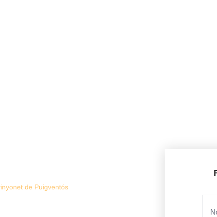
vinyonet de Puigventós
ION