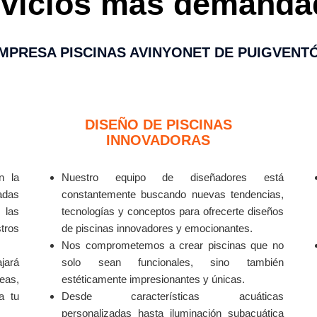
rvicios más demanda
MPRESA PISCINAS AVINYONET DE PUIGVENT
DISEÑO DE PISCINAS
INNOVADORAS
n la
Nuestro equipo de diseñadores está
adas
constantemente buscando nuevas tendencias,
las
tecnologías y conceptos para ofrecerte diseños
tros
de piscinas innovadores y emocionantes.
Nos comprometemos a crear piscinas que no
ajará
solo sean funcionales, sino también
deas,
estéticamente impresionantes y únicas.
a tu
Desde características acuáticas
personalizadas hasta iluminación subacuática