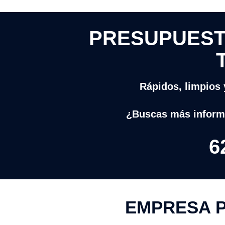
PRESUPUEST
Rápidos, limpios 
¿Buscas más inform
6
EMPRESA P