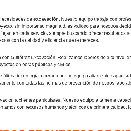
 necesidades de
excavación
. Nuestro equipo trabaja con profe
ecto, sin importar su magnitud, es valioso para nosotros debid
flejan en cada servicio, siempre buscando ofrecer resultados so
ectos con la calidad y eficiencia que te mereces.
n con Gutiérrez Excavación. Realizamos labores de alto nivel en
ectos en obras públicas y civiles.
última tecnología, operada por un equipo altamente capacitado.
tamente con todas las normas de prevención de riesgos laboral
ación a clientes particulares. Nuestro equipo altamente capaci
tamos con recursos humanos y técnicos de primera calidad, lo