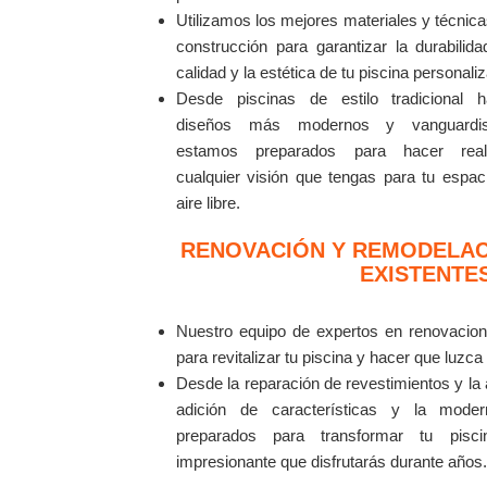
Utilizamos los mejores materiales y técnic
construcción para garantizar la durabilida
calidad y la estética de tu piscina personali
Desde piscinas de estilo tradicional h
diseños más modernos y vanguardis
estamos preparados para hacer real
cualquier visión que tengas para tu espac
aire libre.
RENOVACIÓN Y REMODELACI
EXISTENTE
Nuestro equipo de expertos en renovacione
para revitalizar tu piscina y hacer que luz
Desde la reparación de revestimientos y la 
adición de características y la moder
preparados para transformar tu pisc
impresionante que disfrutarás durante años.