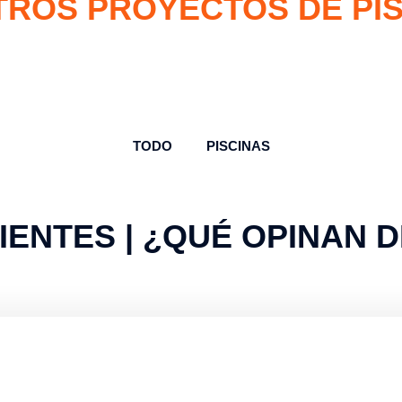
ROS PROYECTOS DE PI
TODO
PISCINAS
IENTES | ¿QUÉ OPINAN 