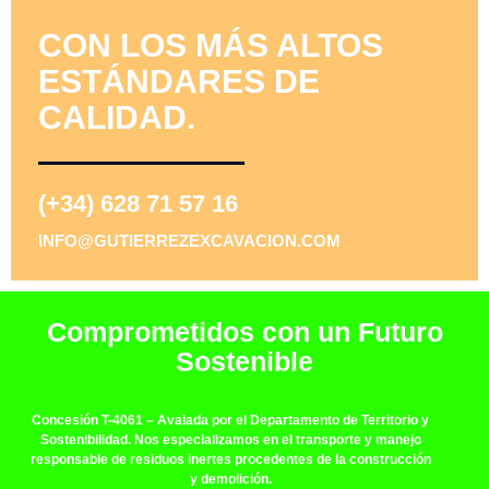
CON LOS MÁS ALTOS
ESTÁNDARES DE
CALIDAD.
(+34) 628 71 57 16
INFO@GUTIERREZEXCAVACION.COM
Comprometidos con un Futuro
Sostenible
Concesión T-4061
– Avalada por el Departamento de Territorio y
Sostenibilidad. Nos especializamos en el transporte y manejo
responsable de residuos inertes procedentes de la construcción
y demolición.