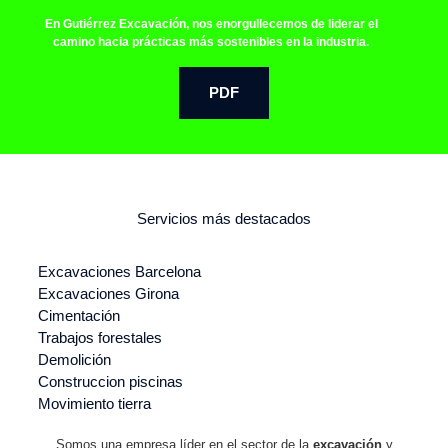
En Gutiérrez Excavación, nos enorgullecemos de liderar el
camino hacia prácticas más sostenibles en la industria.
PDF
Servicios más destacados
Excavaciones Barcelona
Excavaciones Girona
Cimentación
Trabajos forestales
Demolición
Construccion piscinas
Movimiento tierra
Somos una empresa líder en el sector de la
excavación
y