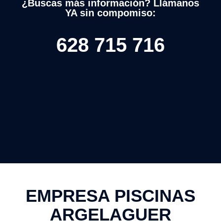
¿Buscas más información? Llámanos
YA sin compomiso:
628 715 716
EMPRESA PISCINAS
ARGELAGUER