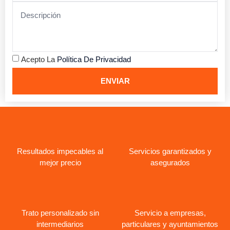
Acepto La
Política De Privacidad
ENVIAR
Resultados impecables al
Servicios garantizados y
mejor precio
asegurados
Trato personalizado sin
Servicio a empresas,
intermediarios
particulares y ayuntamientos