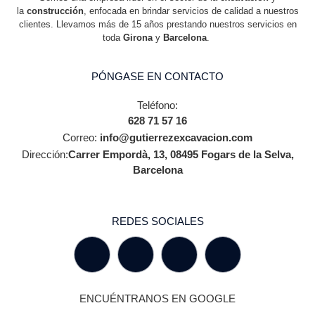
la
construcción
, enfocada en brindar servicios de calidad a nuestros
clientes. Llevamos más de 15 años prestando nuestros servicios en
toda
Girona
y
Barcelona
.
PÓNGASE EN CONTACTO
Teléfono:
628 71 57 16
Correo:
info@gutierrezexcavacion.com
Dirección:
Carrer Empordà, 13, 08495 Fogars de la Selva,
Barcelona
REDES SOCIALES
ENCUÉNTRANOS EN GOOGLE