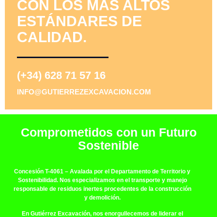
CON LOS MÁS ALTOS
ESTÁNDARES DE
CALIDAD.
(+34) 628 71 57 16
INFO@GUTIERREZEXCAVACION.COM
Comprometidos con un Futuro
Sostenible
Concesión T-4061
– Avalada por el Departamento de Territorio y
Sostenibilidad. Nos especializamos en el transporte y manejo
responsable de residuos inertes procedentes de la construcción
y demolición.
En Gutiérrez Excavación, nos enorgullecemos de liderar el