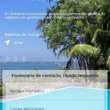
En Gutierrez Excavación nos encargamos del diseño, la
calidad y la gestión integral de tu proyecto.
Reseñas de Google
Amer
Formulario de contacto, rápida respuesta