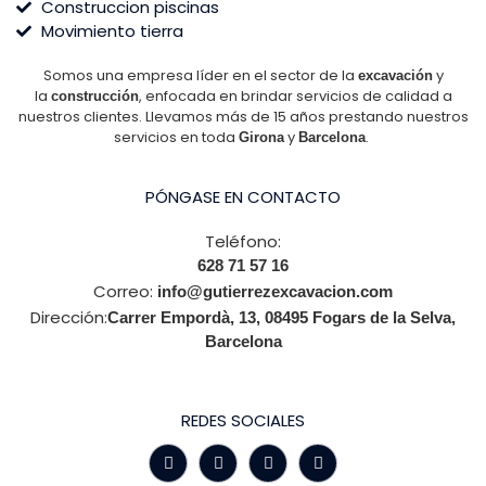
Construccion piscinas
Movimiento tierra
Somos una empresa líder en el sector de la
y
excavación
la
, enfocada en brindar servicios de calidad a
construcción
nuestros clientes. Llevamos más de 15 años prestando nuestros
servicios en toda
y
.
Girona
Barcelona
PÓNGASE EN CONTACTO
Teléfono:
628 71 57 16
Correo:
info@gutierrezexcavacion.com
Dirección:
Carrer Empordà, 13, 08495 Fogars de la Selva,
Barcelona
REDES SOCIALES