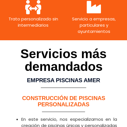
Trato personalizado sin
Servicio a empresas,
intermediarios
particulares y
ayuntamientos
Servicios más
demandados
EMPRESA PISCINAS AMER
CONSTRUCCIÓN DE PISCINAS
PERSONALIZADAS
En este servicio, nos especializamos en la
creación de piscinas únicas y personalizadas