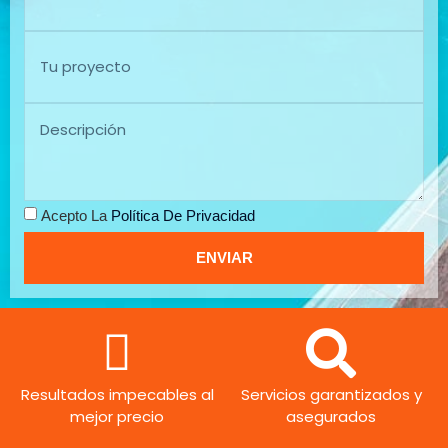
Acepto La
Política De Privacidad
ENVIAR
Resultados impecables al
Servicios garantizados y
mejor precio
asegurados